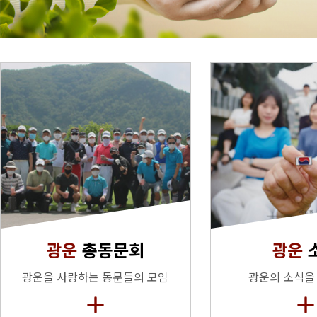
광운
총동문회
광운
광운을 사랑하는 동문들의 모임
광운의 소식을