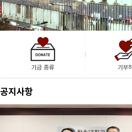
기부
기금 종류
공지사항