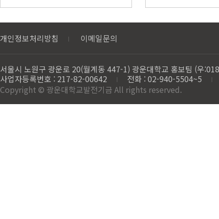
개인정보처리방침
이메일문의
서울시 노원구 광운로 20(월계동 447-1) 광운대학교 홍보팀 (우:018
사업자등록번호 : 217-82-00642
전화 : 02-940-5504~5
Copyright © 광운대학교발전기금 All rights reserved.