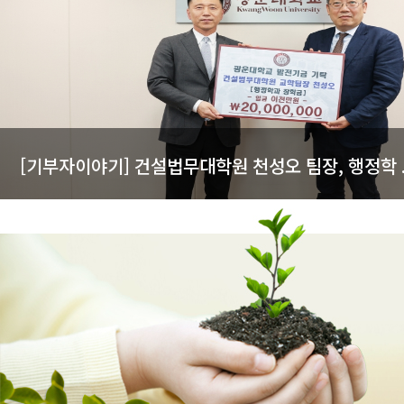
[기부자이야기] 건설법무대학원 천성오 팀장, 행정학 ..