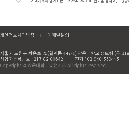
지역사회와 함께하는 「KWANGWOON 한마음 음악회」 성황
개인정보처리방침
이메일문의
서울시 노원구 광운로 20(월계동 447-1) 광운대학교 홍보팀 (우:018
사업자등록번호 : 217-82-00642
전화 : 02-940-5504~5
Copyright © 광운대학교발전기금 All rights reserved.