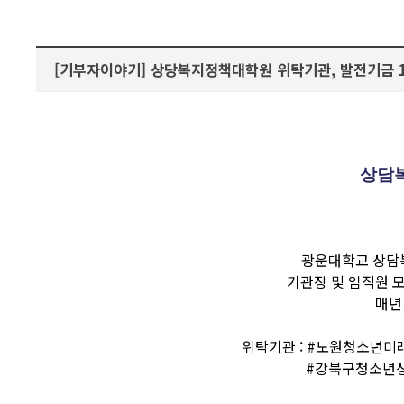
[기부자이야기] 상당복지정책대학원 위탁기관, 발전기금 
상담
광운대학교 상담
기관장 및 임직원 
매년
위탁기관 : #노원청소년미
#강북구청소년상