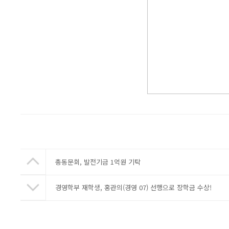
총동문회, 발전기금 1억원 기탁
경영학부 재학생, 홍관의(경영 07) 선행으로 장학금 수상!