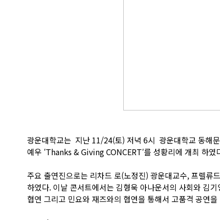
광운대학교는 지난 11/24(토) 저녁 6시 광운대학교 동
예우 ′Thanks & Giving CONCERT′를 성황리에 개최 하였
주요 출연진으로는 리차드 로(노정진) 광운대교수, 프렐류드
하였다. 이날 콘서트에서는 김형욱 아나운서의 사회와 김기
협연 그리고 민요와 재즈와의 협연을 통해서 고품격 공연을 선보였다