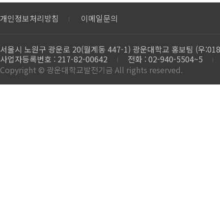
개인정보처리방침
이메일문의
서울시 노원구 광운로 20(월계동 447-1) 광운대학교 홍보팀 (우:018
사업자등록번호 : 217-82-00642
전화 : 02-940-5504~5
Copyright © 광운대학교발전기금 All rights reserved.