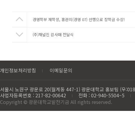
경영학부 재학생, 홍관의(경영 07) 선행으로 장학금 수상!
(주)채널진 감사패 전달식
개인정보처리방침
이메일문의
서울시 노원구 광운로 20(월계동 447-1) 광운대학교 홍보팀 (우:018
사업자등록번호 : 217-82-00642
전화 : 02-940-5504~5
Copyright © 광운대학교발전기금 All rights reserved.