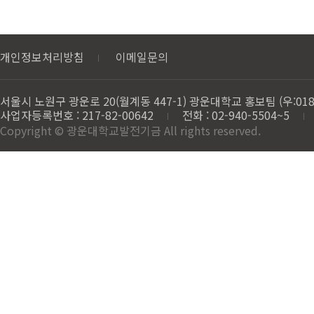
개인정보처리방침
이메일문의
서울시 노원구 광운로 20(월계동 447-1) 광운대학교 홍보팀 (우:018
사업자등록번호 : 217-82-00642
전화 : 02-940-5504~5
Copyright © 광운대학교발전기금 All rights reserved.