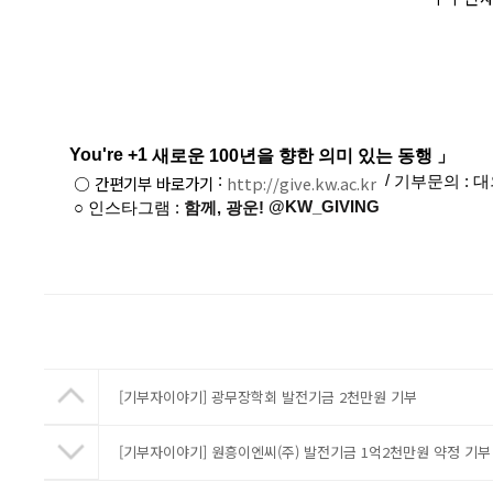
You're +1
새로운 100년을 향한 의미 있는 동행
」
○ 간편기부 바로가기
:
http://give.kw.ac.kr
/
기부문의 : 대외
@KW_GIVING
​○ 인스타그램 :
함께, 광운!
​ ​
[기부자이야기] 광무장학회 발전기금 2천만원 기부
[기부자이야기] 원흥이엔씨(주) 발전기금 1억2천만원 약정 기부