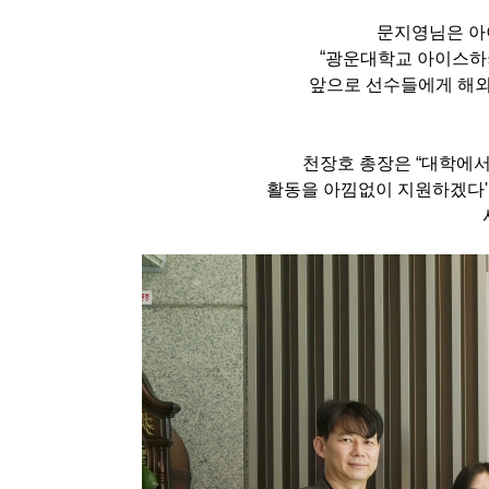
문지영님은
아
“
광운대학교 아이스하키
앞으로 선수들에게 해외
천장호 총장은
“대학에서
활동을 아낌없이 지원하겠다'