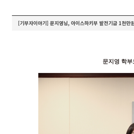
[기부자이야기] 문지영님, 아이스하키부 발전기금 1천만
문지영 학