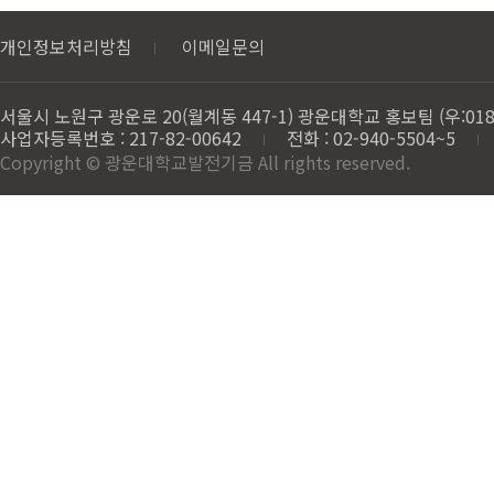
개인정보처리방침
이메일문의
서울시 노원구 광운로 20(월계동 447-1) 광운대학교 홍보팀 (우:018
사업자등록번호 : 217-82-00642
전화 : 02-940-5504~5
Copyright © 광운대학교발전기금 All rights reserved.