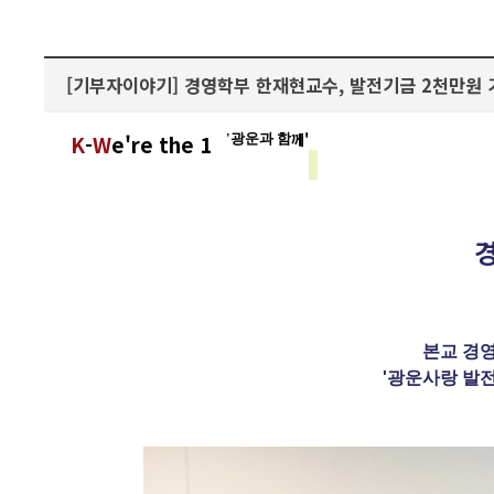
[기부자이야기] 경영학부 한재현교수, 발전기금 2천만원 
K
-
W
e're the 1
께'
'광운과 함
본교 경
'광운사랑 발전